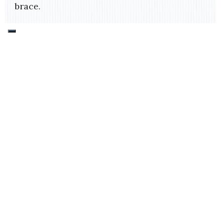
brace.